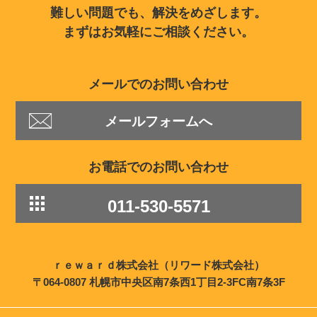
難しい問題でも、解決をめざします。
まずはお気軽にご相談ください。
メールでのお問い合わせ
メールフォームへ
お電話でのお問い合わせ
011-530-5571
ｒｅｗａｒｄ株式会社（リワード株式会社）
〒064-0807 札幌市中央区南7条西1丁目2-3FC南7条3F